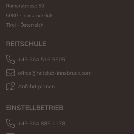
Römerstrasse 50
6080
-
Innsbruck-Igls
Tirol
-
Österreich
REITSCHULE
+43 664 516 5505
office@reitclub-innsbruck.com
Anfahrt planen
EINSTELLBETRIEB
+43 664 885 11781