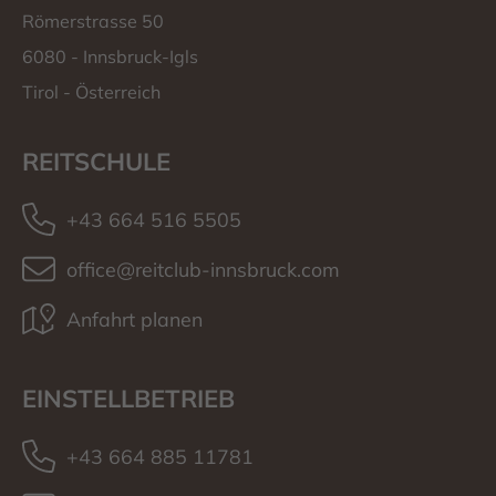
Römerstrasse 50
6080
-
Innsbruck-Igls
Tirol
-
Österreich
REITSCHULE
+43 664 516 5505
office@reitclub-innsbruck.com
Anfahrt planen
EINSTELLBETRIEB
+43 664 885 11781