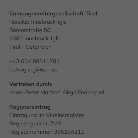
Campagnereitergesellschaft Tirol
Reitclub Innsbruck-Igls
Römerstraße 50
6080 Innsbruck-Igls
Tirol - Österreich
+43 664 88511781
ludwig.crg@aon.at
Vertreten durch:
Hans-Peter Machné, Birgit Federspiel
Registereintrag
Eintragung im Vereinsregister
Registergericht: ZVR
Registernummer: 366294211