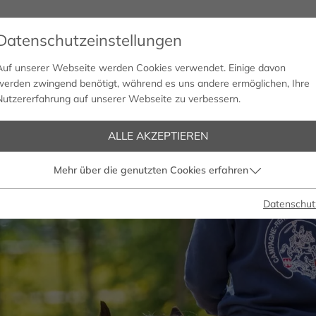
Datenschutzeinstellungen
DIE ANLAGE
VEREIN
KONTAKT
Auf unserer Webseite werden Cookies verwendet. Einige davon
werden zwingend benötigt, während es uns andere ermöglichen, Ihre
Nutzererfahrung auf unserer Webseite zu verbessern.
ALLE AKZEPTIEREN
Mehr über die genutzten Cookies erfahren
Datenschut