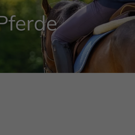
Pferde