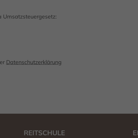
a Umsatzsteuergesetz:
rer
Datenschutzerklärung
REITSCHULE
E