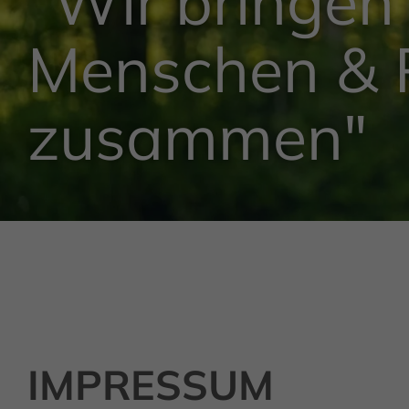
"Wir bringen
Menschen & 
zusammen"
IMPRESSUM